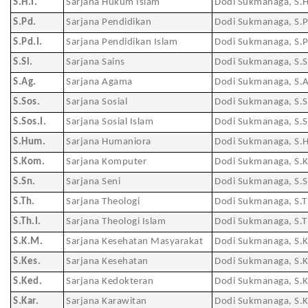
S.H.I.
Sarjana Hukum Islam
Dodi Sukmanaga, S.H
S.Pd.
Sarjana Pendidikan
Dodi Sukmanaga, S.P
S.Pd.I.
Sarjana Pendidikan Islam
Dodi Sukmanaga, S.P
S.Si.
Sarjana Sains
Dodi Sukmanaga, S.S
S.Ag.
Sarjana Agama
Dodi Sukmanaga, S.A
S.Sos.
Sarjana Sosial
Dodi Sukmanaga, S.S
S.Sos.I.
Sarjana Sosial Islam
Dodi Sukmanaga, S.S
S.Hum.
Sarjana Humaniora
Dodi Sukmanaga, S.
S.Kom.
Sarjana Komputer
Dodi Sukmanaga, S.
S.Sn.
Sarjana Seni
Dodi Sukmanaga, S.S
S.Th.
Sarjana Theologi
Dodi Sukmanaga, S.T
S.Th.I.
Sarjana Theologi Islam
Dodi Sukmanaga, S.T
S.K.M.
Sarjana Kesehatan Masyarakat
Dodi Sukmanaga, S.
S.Kes.
Sarjana Kesehatan
Dodi Sukmanaga, S.K
S.Ked.
Sarjana Kedokteran
Dodi Sukmanaga, S.K
S.Kar.
Sarjana Karawitan
Dodi Sukmanaga, S.K