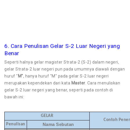
6. Cara Penulisan Gelar S-2 Luar Negeri yang
Benar
Seperti halnya gelar magister Strata-2 (S-2) dalam negeri,
gelar Strata-2 luar negeri pun pada umumnya diawali dengan
huruf "
M"
, hanya huruf "M" pada gelar S-2 luar negeri
merupakan kependekan dari kata
Master
. Cara menuliskan
gelar S-2 luar negeri yang benar, seperti pada contoh di
bawah ini:
GELAR
Contoh Pene
Penulisan
Nama Sebutan