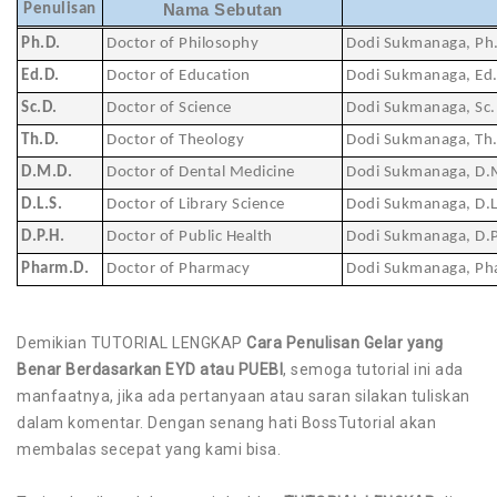
Penulisan
Nama Sebutan
Ph.D.
Doctor of Philosophy
Dodi Sukmanaga, Ph
Ed.D.
Doctor of Education
Dodi Sukmanaga, Ed
Sc.D.
Doctor of Science
Dodi Sukmanaga, Sc.
Th.D.
Doctor of Theology
Dodi Sukmanaga, Th
D.M.D.
Doctor of Dental Medicine
Dodi Sukmanaga, D.
D.L.S.
Doctor of Library Science
Dodi Sukmanaga, D.L
D.P.H.
Doctor of Public Health
Dodi Sukmanaga, D.P
Pharm.D.
Doctor of Pharmacy
Dodi Sukmanaga, Ph
Demikian TUTORIAL LENGKAP
Cara Penulisan Gelar yang
Benar Berdasarkan EYD atau PUEBI
, semoga tutorial ini ada
manfaatnya, jika ada pertanyaan atau saran silakan tuliskan
dalam komentar. Dengan senang hati BossTutorial akan
membalas secepat yang kami bisa.