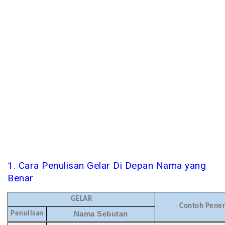
1. Cara Penulisan Gelar Di Depan Nama yang
Benar
GELAR
Contoh Pene
Penulisan
Nama Sebutan