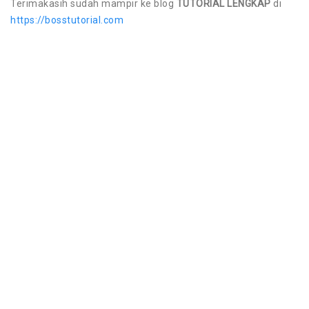
Terimakasih sudah mampir ke blog
TUTORIAL LENGKAP
di
https://bosstutorial.com