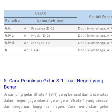
GELAR
Contoh Pene
Penulisan
Nama Sebutan
A.P.
Ahli Pratama (D-1)
Dodi Sukmanaga, A.P
A.Ma.
Ahli Muda (D-2)
Dodi Sukmanaga, A.
A.Md.
Ahli Madya (D-3
Dodi Sukmanaga, A.
A.
Ahli (D-4)
Dodi Sukmanaga, A.
5. Cara Penulisan Gelar S-1 Luar Negeri yang
Benar
Di samping gelar Strata-1 (S-1) yang berasal dari universitas
dalam negeri, juga dikenal gelar-gelar Strata-1 yang berasal
dari perguruan tinggi luar negeri. Cara menuliskan gelar