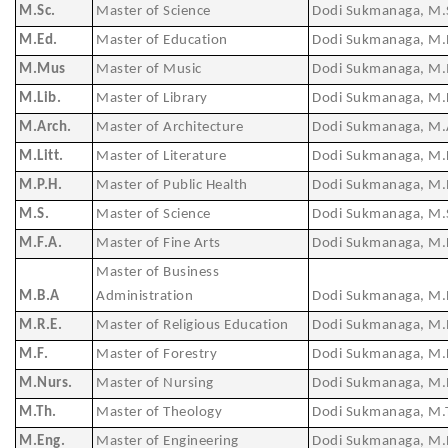
M.Sc.
Master of Science
Dodi Sukmanaga, M.
M.Ed.
Master of Education
Dodi Sukmanaga, M.
M.Mus
Master of Music
Dodi Sukmanaga, M
M.Lib.
Master of Library
Dodi Sukmanaga, M.L
M.Arch.
Master of Architecture
Dodi Sukmanaga, M.
M.Litt.
Master of Literature
Dodi Sukmanaga, M.L
M.P.H.
Master of Public Health
Dodi Sukmanaga, M.
M.S.
Master of Science
Dodi Sukmanaga, M.
M.F.A.
Master of Fine Arts
Dodi Sukmanaga, M.
Master of Business
M.B.A
Administration
Dodi Sukmanaga, M.
M.R.E.
Master of Religious Education
Dodi Sukmanaga, M.
M.F.
Master of Forestry
Dodi Sukmanaga, M.
M.Nurs.
Master of Nursing
Dodi Sukmanaga, M.
M.Th.
Master of Theology
Dodi Sukmanaga, M.
M.Eng.
Master of Engineering
Dodi Sukmanaga, M.