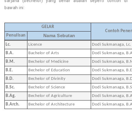
sarjana (bechelor) yang benar adalah seperti contoh di
bawah ini:
GELAR
Contoh Pene
Penulisan
Nama Sebutan
Lc.
Licence
Dodi Sukmanaga, Lc.
B.A.
Bachelor of Arts
Dodi Sukmanaga, B.A
B.M.
Bechelor of Medicine
Dodi Sukmanaga, B.
B.E.
Bechelor of Education
Dodi Sukmanaga, B.E
B.D.
Bechelor of Divinity
Dodi Sukmanaga, B.D
B.Sc.
Bechelor of Science
Dodi Sukmanaga, B.S
B.Ag.
Bechelor of Agriculture
Dodi Sukmanaga, B.
B.Arch.
Bechelor of Architecture
Dodi Sukmanaga, B.A