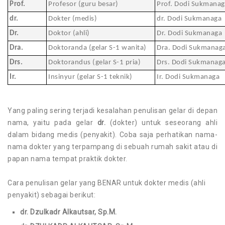
Prof.
Profesor (guru besar)
Prof. Dodi Sukmanag
dr.
Dokter (medis)
dr. Dodi Sukmanaga
Dr.
Doktor (ahli)
Dr. Dodi Sukmanaga
Dra.
Doktoranda (gelar S-1 wanita)
Dra. Dodi Sukmanag
Drs.
Doktorandus (gelar S-1 pria)
Drs. Dodi Sukmanag
Ir.
Insinyur (gelar S-1 teknik)
Ir. Dodi Sukmanaga
Yang paling sering terjadi kesalahan penulisan gelar di depan
nama, yaitu pada gelar
dr.
(dokter) untuk seseorang ahli
dalam bidang medis (penyakit). Coba saja perhatikan nama-
nama dokter yang terpampang di sebuah rumah sakit atau di
papan nama tempat praktik dokter.
Cara penulisan gelar yang BENAR untuk dokter medis (ahli
penyakit) sebagai berikut:
dr. Dzulkadr Alkautsar, Sp.M.