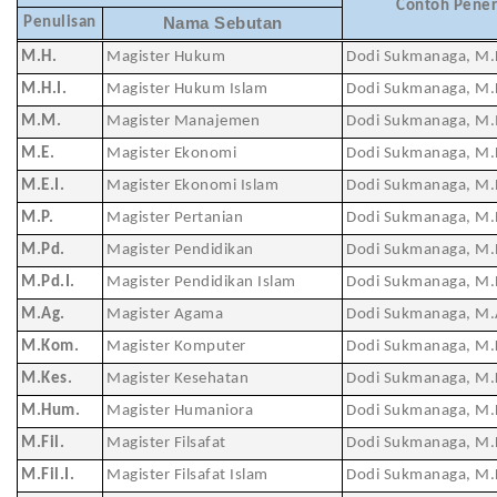
Contoh Pene
Penulisan
Nama Sebutan
M.H.
Magister Hukum
Dodi Sukmanaga, M.
M.H.I.
Magister Hukum Islam
Dodi Sukmanaga, M.H
M.M.
Magister Manajemen
Dodi Sukmanaga, M
M.E.
Magister Ekonomi
Dodi Sukmanaga, M.
M.E.I.
Magister Ekonomi Islam
Dodi Sukmanaga, M.E
M.P.
Magister Pertanian
Dodi Sukmanaga, M.
M.Pd.
Magister Pendidikan
Dodi Sukmanaga, M.
M.Pd.I.
Magister Pendidikan Islam
Dodi Sukmanaga, M.P
M.Ag.
Magister Agama
Dodi Sukmanaga, M.
M.Kom.
Magister Komputer
Dodi Sukmanaga, M
M.Kes.
Magister Kesehatan
Dodi Sukmanaga, M.
M.Hum.
Magister Humaniora
Dodi Sukmanaga, M
M.Fil.
Magister Filsafat
Dodi Sukmanaga, M.F
M.Fil.I.
Magister Filsafat Islam
Dodi Sukmanaga, M.Fi