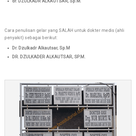
dr. DZULKADR ALKAUTSAR, Sp.M.
Cara penulisan gelar yang SALAH untuk dokter medis (ahli
penyakit) sebagai berikut:
Dr. Dzulkadr Alkautsar, Sp.M
DR. DZULKADER ALKAUTSAR, SP.M.