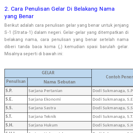
2. Cara Penulisan Gelar Di Belakang Nama
yang Benar
Berikut adalah cara penulisan gelar yang benar untuk jenjang
S-1 (Strata-1) dalam negeri. Gelar-gelar yang ditempatkan di
belakang nama, cara penulisan yang benar setelah nama
diberi tanda baca koma (,) kemudian spasi barulah gelar.
Misalnya seperti di bawah ini:
GELAR
Contoh Pene
Penulisan
Nama Sebutan
S.P.
Sarjana Pertanian
Dodi Sukmanaga, S.P
S.E.
Sarjana Ekonomi
Dodi Sukmanaga, S.E
S.S.
Sarjana Sastra
Dodi Sukmanaga, S.S
S.T.
Sarjana Teknik
Dodi Sukmanaga, S.T
S.H.
Sarjana Hukum
Dodi Sukmanaga, S.H