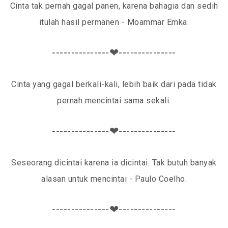
Cinta tak pernah gagal panen, karena bahagia dan sedih
itulah hasil permanen - Moammar Emka.
---------------❤---------------
Cinta yang gagal berkali-kali, lebih baik dari pada tidak
pernah mencintai sama sekali.
---------------❤---------------
Seseorang dicintai karena ia dicintai. Tak butuh banyak
alasan untuk mencintai - Paulo Coelho.
---------------❤---------------