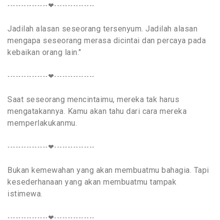
---------------❤---------------
Jadilah alasan seseorang tersenyum. Jadilah alasan
mengapa seseorang merasa dicintai dan percaya pada
kebaikan orang lain."
---------------❤---------------
Saat seseorang mencintaimu, mereka tak harus
mengatakannya. Kamu akan tahu dari cara mereka
memperlakukanmu.
---------------❤---------------
Bukan kemewahan yang akan membuatmu bahagia. Tapi
kesederhanaan yang akan membuatmu tampak
istimewa.
---------------❤---------------