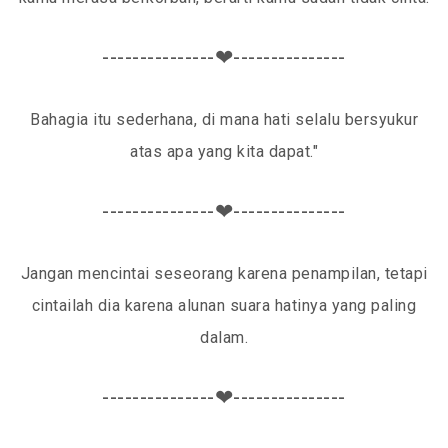
---------------❤---------------
Bahagia itu sederhana, di mana hati selalu bersyukur
atas apa yang kita dapat."
---------------❤---------------
Jangan mencintai seseorang karena penampilan, tetapi
cintailah dia karena alunan suara hatinya yang paling
dalam.
---------------❤---------------