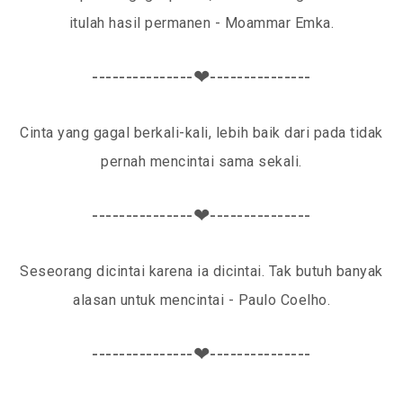
itulah hasil permanen - Moammar Emka.
---------------❤---------------
Cinta yang gagal berkali-kali, lebih baik dari pada tidak
pernah mencintai sama sekali.
---------------❤---------------
Seseorang dicintai karena ia dicintai. Tak butuh banyak
alasan untuk mencintai - Paulo Coelho.
---------------❤---------------