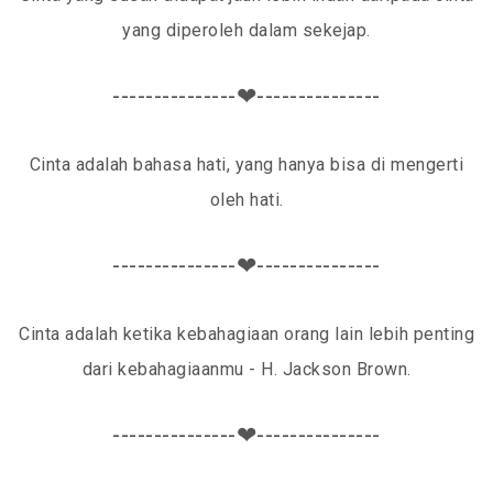
yang diperoleh dalam sekejap.
---------------❤---------------
Cinta adalah bahasa hati, yang hanya bisa di mengerti
oleh hati.
---------------❤---------------
Cinta adalah ketika kebahagiaan orang lain lebih penting
dari kebahagiaanmu - H. Jackson Brown.
---------------❤---------------