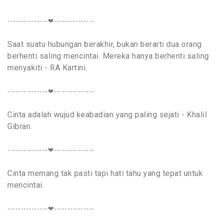
---------------❤---------------
Saat suatu hubungan berakhir, bukan berarti dua orang
berhenti saling mencintai. Mereka hanya berhenti saling
menyakiti - RA Kartini.
---------------❤---------------
Cinta adalah wujud keabadian yang paling sejati - Khalil
Gibran.
---------------❤---------------
Cinta memang tak pasti tapi hati tahu yang tepat untuk
mencintai.
---------------❤---------------