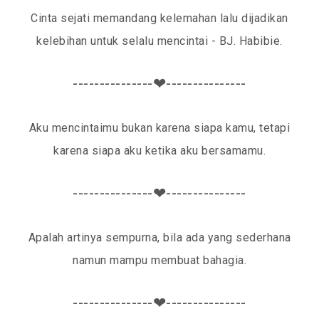
Cinta sejati memandang kelemahan lalu dijadikan
kelebihan untuk selalu mencintai - BJ. Habibie.
---------------❤---------------
Aku mencintaimu bukan karena siapa kamu, tetapi
karena siapa aku ketika aku bersamamu.
---------------❤---------------
Apalah artinya sempurna, bila ada yang sederhana
namun mampu membuat bahagia.
---------------❤---------------