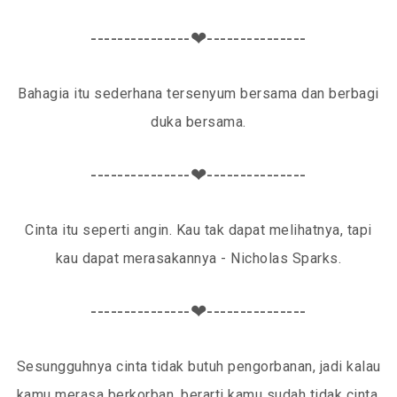
---------------❤---------------
Bahagia itu sederhana tersenyum bersama dan berbagi
duka bersama.
---------------❤---------------
Cinta itu seperti angin. Kau tak dapat melihatnya, tapi
kau dapat merasakannya - Nicholas Sparks.
---------------❤---------------
Sesungguhnya cinta tidak butuh pengorbanan, jadi kalau
kamu merasa berkorban, berarti kamu sudah tidak cinta.