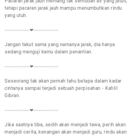
Pacaran jarak jauh memang tak semudah air yang jatuh,
tetapi pacaran jarak jauh mampu menumbuhkan rindu
yang utuh.
---------------❤---------------
Jangan takut sama yang namanya jarak, dia hanya
sedang menguji kamu dalam penantian.
---------------❤---------------
Seseorang tak akan pernah tahu betapa dalam kadar
cintanya sampai terjadi sebuah perpisahan - Kahlil
Gibran.
---------------❤---------------
Jika saatnya tiba, sedih akan menjadi tawa, perih akan
menjadi cerita, kenangan akan menjadi guru, rindu akan