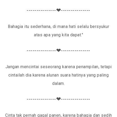
---------------❤---------------
Bahagia itu sederhana, di mana hati selalu bersyukur
atas apa yang kita dapat."
---------------❤---------------
Jangan mencintai seseorang karena penampilan, tetapi
cintailah dia karena alunan suara hatinya yang paling
dalam.
---------------❤---------------
Cinta tak pernah gagal panen, karena bahagia dan sedih