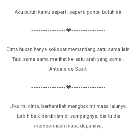
Aku butuh kamu seperti seperti pohon butuh air.
---------------❤---------------
Cinta bukan hanya sekedar memandang satu sama lain.
Tapi sama sama melihat ke satu arah yang sama -
Antoine de Saint.
---------------❤---------------
Jika itu cinta, berhentilah menghakimi masa lalunya.
Lebih baik berdirilah di sampingnya, bantu dia
memperindah masa depannya.