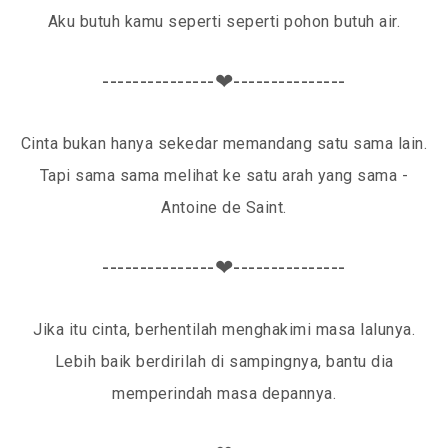
Aku butuh kamu seperti seperti pohon butuh air.
---------------❤---------------
Cinta bukan hanya sekedar memandang satu sama lain.
Tapi sama sama melihat ke satu arah yang sama -
Antoine de Saint.
---------------❤---------------
Jika itu cinta, berhentilah menghakimi masa lalunya.
Lebih baik berdirilah di sampingnya, bantu dia
memperindah masa depannya.