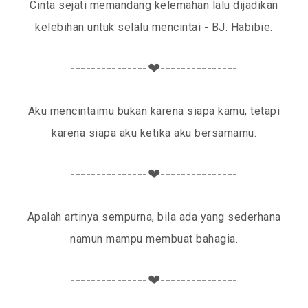
Cinta sejati memandang kelemahan lalu dijadikan
kelebihan untuk selalu mencintai - BJ. Habibie.
---------------❤---------------
Aku mencintaimu bukan karena siapa kamu, tetapi
karena siapa aku ketika aku bersamamu.
---------------❤---------------
Apalah artinya sempurna, bila ada yang sederhana
namun mampu membuat bahagia.
---------------❤---------------