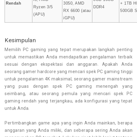
Rendah
3050, AMD
+ 1TB H
Ryzen 3/5
DDR4
RX 6600 (atau
500GB 
(APU)
iGPU)
Kesimpulan
Memilih PC gaming yang tepat merupakan langkah penting
untuk memastikan Anda mendapatkan pengalaman terbaik
sesuai dengan ekspektasi dan anggaran. Apakah Anda
seorang gamer hardcore yang mencari spek PC gaming tinggi
untuk pengalaman 4K maksimal, seorang gamer mainstream
yang puas dengan spek PC gaming menengah yang
seimbang, atau seorang pemula yang mencari spek PC
gaming rendah yang terjangkau, ada konfigurasi yang tepat
untuk Anda.
Pertimbangkan game apa yang ingin Anda mainkan, berapa
anggaran yang Anda miliki, dan seberapa sering Anda akan