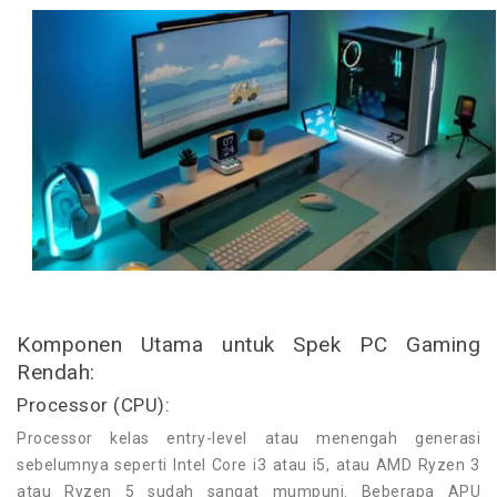
Komponen Utama untuk Spek PC Gaming
Rendah:
Processor (CPU):
Processor kelas entry-level atau menengah generasi
sebelumnya seperti Intel Core i3 atau i5, atau AMD Ryzen 3
atau Ryzen 5 sudah sangat mumpuni. Beberapa APU