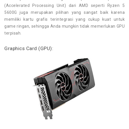
(Accelerated Processing Unit) dari AMD seperti Ryzen 5
5600G juga merupakan pilihan yang sangat baik karena
memiliki kartu grafis terintegrasi yang cukup kuat untuk
game ringan, sehingga Anda mungkin tidak memerlukan GPU
terpisah.
Graphics Card (GPU):