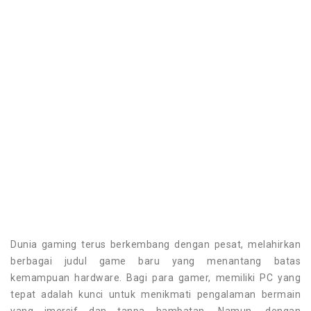
Android
YouTube
Blogger
Gadget
Komputer
Laptop
Handphone
Printer
Dunia gaming terus berkembang dengan pesat, melahirkan
berbagai judul game baru yang menantang batas
kemampuan hardware. Bagi para gamer, memiliki PC yang
tepat adalah kunci untuk menikmati pengalaman bermain