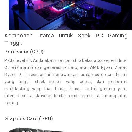
Komponen Utama untuk Spek PC Gaming
Tinggi:
Processor (CPU):
Pada level ini, Anda akan mencari chip kelas atas seperti Intel
Core i7 atau i9 dari generasi terbaru, atau AMD Ryzen 7 atau
Ryzen 9. Processor ini menawarkan jumlah core dan thread
yang tinggi, clock speed yang cepat, dan performa
multitasking yang luar biasa, krusial untuk gaming yang
intensif serta aktivitas background seperti streaming atau
editing.
Graphics Card (GPU):