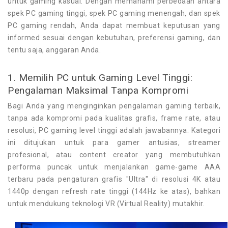
untuk gaming kasual. Dengan memahami perbedaan antara
spek PC gaming tinggi, spek PC gaming menengah, dan spek
PC gaming rendah, Anda dapat membuat keputusan yang
informed sesuai dengan kebutuhan, preferensi gaming, dan
tentu saja, anggaran Anda.
1. Memilih PC untuk Gaming Level Tinggi:
Pengalaman Maksimal Tanpa Kompromi
Bagi Anda yang menginginkan pengalaman gaming terbaik,
tanpa ada kompromi pada kualitas grafis, frame rate, atau
resolusi, PC gaming level tinggi adalah jawabannya. Kategori
ini ditujukan untuk para gamer antusias, streamer
profesional, atau content creator yang membutuhkan
performa puncak untuk menjalankan game-game AAA
terbaru pada pengaturan grafis "Ultra" di resolusi 4K atau
1440p dengan refresh rate tinggi (144Hz ke atas), bahkan
untuk mendukung teknologi VR (Virtual Reality) mutakhir.