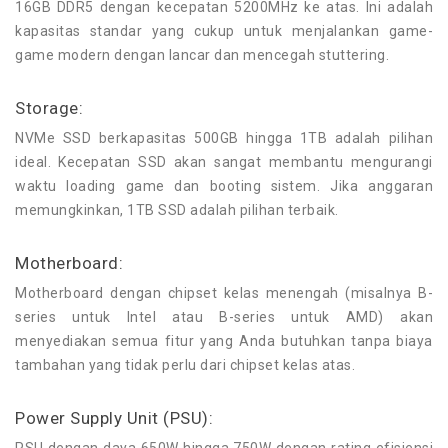
16GB DDR5 dengan kecepatan 5200MHz ke atas. Ini adalah
kapasitas standar yang cukup untuk menjalankan game-
game modern dengan lancar dan mencegah stuttering.
Storage:
NVMe SSD berkapasitas 500GB hingga 1TB adalah pilihan
ideal. Kecepatan SSD akan sangat membantu mengurangi
waktu loading game dan booting sistem. Jika anggaran
memungkinkan, 1TB SSD adalah pilihan terbaik.
Motherboard:
Motherboard dengan chipset kelas menengah (misalnya B-
series untuk Intel atau B-series untuk AMD) akan
menyediakan semua fitur yang Anda butuhkan tanpa biaya
tambahan yang tidak perlu dari chipset kelas atas.
Power Supply Unit (PSU):