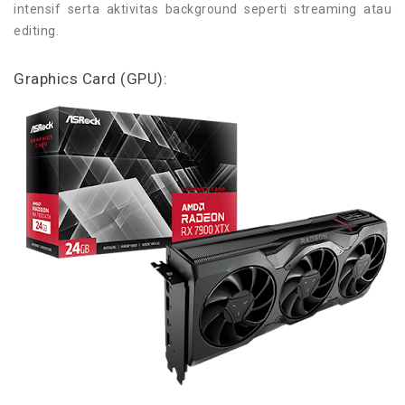
intensif serta aktivitas background seperti streaming atau
editing.
Graphics Card (GPU):