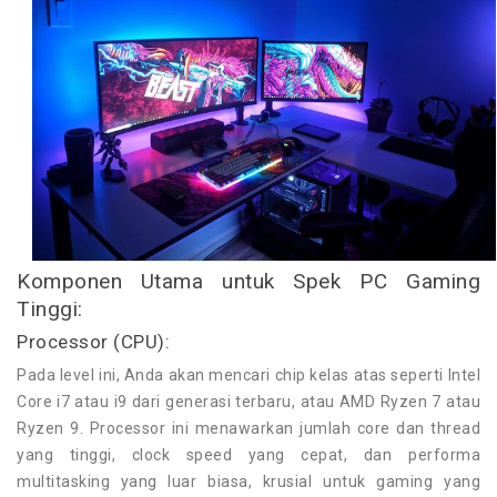
Komponen Utama untuk Spek PC Gaming
Tinggi:
Processor (CPU):
Pada level ini, Anda akan mencari chip kelas atas seperti Intel
Core i7 atau i9 dari generasi terbaru, atau AMD Ryzen 7 atau
Ryzen 9. Processor ini menawarkan jumlah core dan thread
yang tinggi, clock speed yang cepat, dan performa
multitasking yang luar biasa, krusial untuk gaming yang