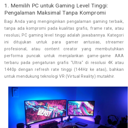
1. Memilih PC untuk Gaming Level Tinggi:
Pengalaman Maksimal Tanpa Kompromi
Bagi Anda yang menginginkan pengalaman gaming terbaik,
tanpa ada kompromi pada kualitas grafis, frame rate, atau
resolusi, PC gaming level tinggi adalah jawabannya. Kategori
ini ditujukan untuk para gamer antusias, streamer
profesional, atau content creator yang membutuhkan
performa puncak untuk menjalankan game-game AAA
terbaru pada pengaturan grafis "Ultra" di resolusi 4K atau
1440p dengan refresh rate tinggi (144Hz ke atas), bahkan
untuk mendukung teknologi VR (Virtual Reality) mutakhir.