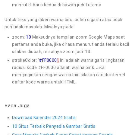
muncul di baris kedua di bawah judul utama
Untuk teks yang diberi warna biru, boleh diganti atau tidak
pun tidak masalah. Misalnya pada:
zoom:
10
Maksudnya tampilan zoom Google Maps saat
pertama anda buka, jika dirasa menurut anda terlalu kecil
silakan diubah, misalnya zoom jadi: 13
strokeColor: '
#FF0000
',
Ini adalah warna garis lingkaran
radius, kode #FF0000 adalah warna pink. Jika
menginginkan dengan warna lain silakan cari di internet
daftar kode warna untuk HTML.
Baca Juga
Download Kalender 2024 Gratis
10 Situs Terbaik Penyedia Gambar Gratis