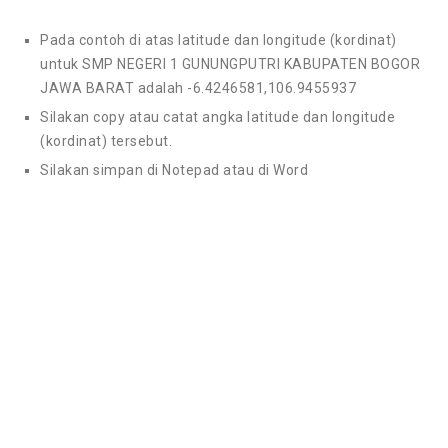
Pada contoh di atas latitude dan longitude (kordinat)
untuk SMP NEGERI 1 GUNUNGPUTRI KABUPATEN BOGOR
JAWA BARAT adalah -6.4246581,106.9455937
Silakan copy atau catat angka latitude dan longitude
(kordinat) tersebut.
Silakan simpan di Notepad atau di Word