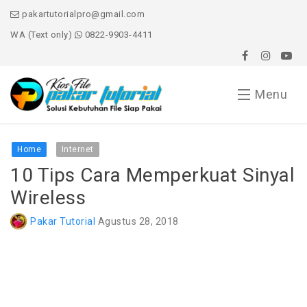
pakartutorialpro@gmail.com
WA (Text only)
0822-9903-4411
Menu
Home
Home
Internet
10 Tips Cara Memperkuat Sinyal
Word
Wireless
Excel
Pakar Tutorial
Agustus 28, 2018
PowerPoint
Windows