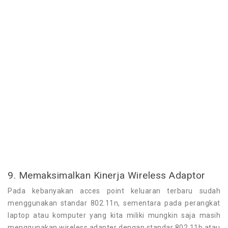
9. Memaksimalkan Kinerja Wireless Adaptor
Pada kebanyakan acces point keluaran terbaru sudah
menggunakan standar 802.11n, sementara pada perangkat
laptop atau komputer yang kita miliki mungkin saja masih
menggunakan wireless adapter dengan standar 802.11b atau