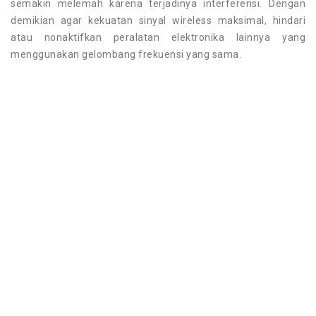
semakin melemah karena terjadinya interferensi. Dengan
demikian agar kekuatan sinyal wireless maksimal, hindari
atau nonaktifkan peralatan elektronika lainnya yang
menggunakan gelombang frekuensi yang sama.