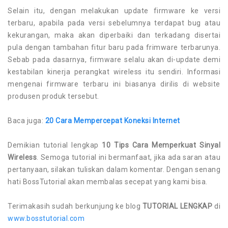
Selain itu, dengan melakukan update firmware ke versi
terbaru, apabila pada versi sebelumnya terdapat bug atau
kekurangan, maka akan diperbaiki dan terkadang disertai
pula dengan tambahan fitur baru pada frimware terbarunya.
Sebab pada dasarnya, firmware selalu akan di-update demi
kestabilan kinerja perangkat wireless itu sendiri. Informasi
mengenai firmware terbaru ini biasanya dirilis di website
produsen produk tersebut.
Baca juga:
20 Cara Mempercepat Koneksi Internet
Demikian tutorial lengkap
10 Tips Cara Memperkuat Sinyal
Wireless
. Semoga tutorial ini bermanfaat, jika ada saran atau
pertanyaan, silakan tuliskan dalam komentar. Dengan senang
hati BossTutorial akan membalas secepat yang kami bisa.
Terimakasih sudah berkunjung ke blog
TUTORIAL LENGKAP
di
www.bosstutorial.com