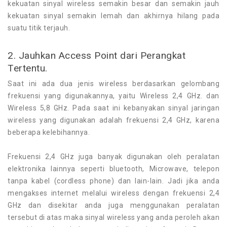
kekuatan sinyal wireless semakin besar dan semakin jauh
kekuatan sinyal semakin lemah dan akhirnya hilang pada
suatu titik terjauh.
2.
Jauhkan Access Point dari Perangkat
Tertentu.
Saat ini ada dua jenis wireless berdasarkan gelombang
frekuensi yang digunakannya, yaitu Wireless 2,4 GHz. dan
Wireless 5,8 GHz. Pada saat ini kebanyakan sinyal jaringan
wireless yang digunakan adalah frekuensi 2,4 GHz, karena
beberapa kelebihannya.
Frekuensi 2,4 GHz juga banyak digunakan oleh peralatan
elektronika lainnya seperti bluetooth, Microwave, telepon
tanpa kabel (cordless phone) dan lain-lain. Jadi jika anda
mengakses internet melalui wireless dengan frekuensi 2,4
GHz dan disekitar anda juga menggunakan peralatan
tersebut di atas maka sinyal wireless yang anda peroleh akan