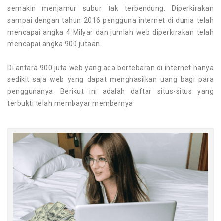
semakin menjamur subur tak terbendung. Diperkirakan
sampai dengan tahun 2016 pengguna internet di dunia telah
mencapai angka 4 Milyar dan jumlah web diperkirakan telah
mencapai angka 900 jutaan.
Di antara 900 juta web yang ada bertebaran di internet hanya
sedikit saja web yang dapat menghasilkan uang bagi para
penggunanya. Berikut ini adalah daftar situs-situs yang
terbukti telah membayar membernya.