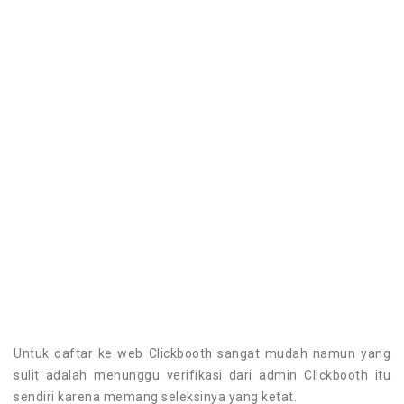
Untuk daftar ke web Clickbooth sangat mudah namun yang
sulit adalah menunggu verifikasi dari admin Clickbooth itu
sendiri karena memang seleksinya yang ketat.