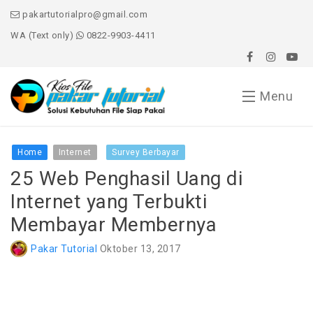
pakartutorialpro@gmail.com
WA (Text only)
0822-9903-4411
Menu
Home
Home
Internet
Survey Berbayar
25 Web Penghasil Uang di
Word
Internet yang Terbukti
Excel
Membayar Membernya
PowerPoint
Pakar Tutorial
Oktober 13, 2017
Windows