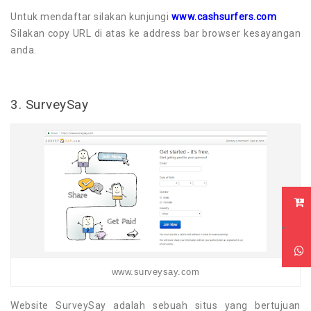
Untuk mendaftar silakan kunjungi
www.cashsurfers.com
Silakan copy URL di atas ke address bar browser kesayangan
anda.
3. SurveySay
www.surveysay.com
Website SurveySay adalah sebuah situs yang bertujuan