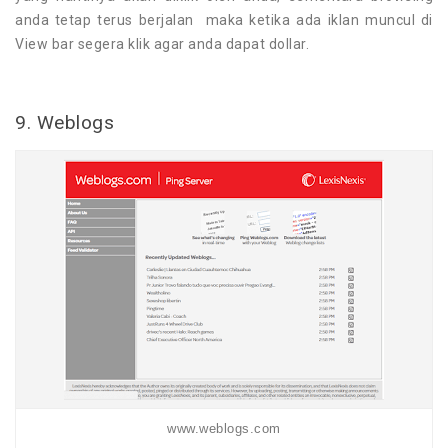
anda tetap terus berjalan maka ketika ada iklan muncul di
View bar segera klik agar anda dapat dollar.
9. Weblogs
www.weblogs.com