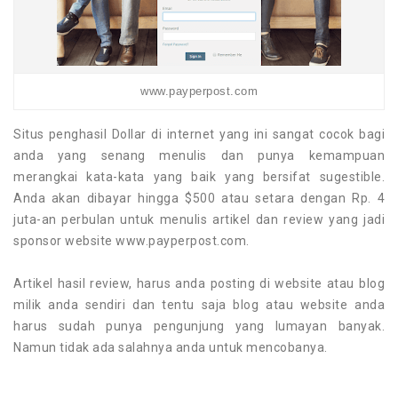
www.payperpost.com
Situs penghasil Dollar di internet yang ini sangat cocok bagi
anda yang senang menulis dan punya kemampuan
merangkai kata-kata yang baik yang bersifat sugestible.
Anda akan dibayar hingga $500 atau setara dengan Rp. 4
juta-an perbulan untuk menulis artikel dan review yang jadi
sponsor website www.payperpost.com.
Artikel hasil review, harus anda posting di website atau blog
milik anda sendiri dan tentu saja blog atau website anda
harus sudah punya pengunjung yang lumayan banyak.
Namun tidak ada salahnya anda untuk mencobanya.