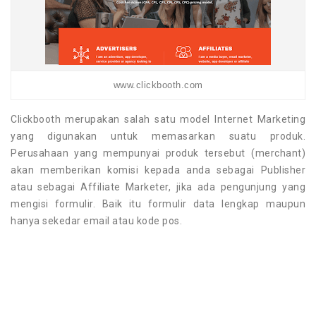
www.clickbooth.com
Clickbooth merupakan salah satu model Internet Marketing
yang digunakan untuk memasarkan suatu produk.
Perusahaan yang mempunyai produk tersebut (merchant)
akan memberikan komisi kepada anda sebagai Publisher
atau sebagai Affiliate Marketer, jika ada pengunjung yang
mengisi formulir. Baik itu formulir data lengkap maupun
hanya sekedar email atau kode pos.