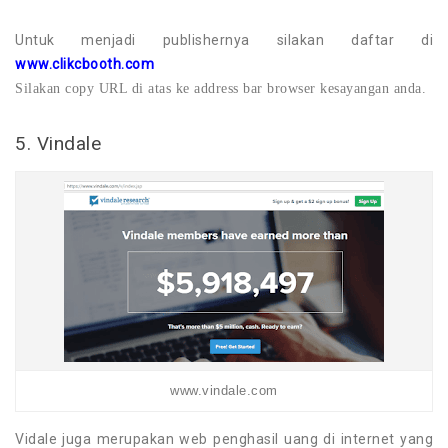
Untuk menjadi publishernya silakan daftar di
www.clikcbooth.com
Silakan copy URL di atas ke address bar browser kesayangan anda.
5. Vindale
www.vindale.com
Vidale juga merupakan web penghasil uang di internet yang