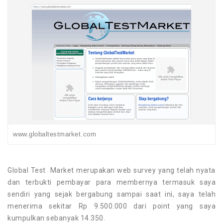
www.globaltestmarket.com
Global Test Market merupakan web survey yang telah nyata
dan terbukti pembayar para membernya termasuk saya
sendiri yang sejak bergabung sampai saat ini, saya telah
menerima sekitar Rp 9.500.000 dari point yang saya
kumpulkan sebanyak 14.350.