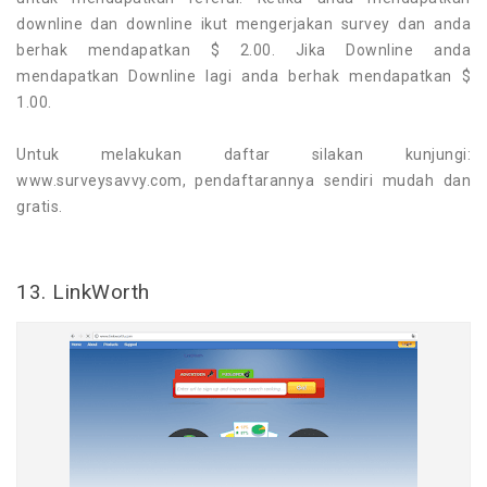
downline dan downline ikut mengerjakan survey dan anda
berhak mendapatkan $ 2.00. Jika Downline anda
mendapatkan Downline lagi anda berhak mendapatkan $
1.00.
Untuk melakukan daftar silakan kunjungi:
www.surveysavvy.com, pendaftarannya sendiri mudah dan
gratis.
13. LinkWorth