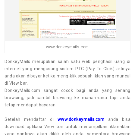
www.donkeymails.com
DonkeyMails merupakan salah satu web penghasil uang di
internet yang mengusung sistem PTC (Pay To Click) artinya
anda akan dibayar ketika meng-klik sebuah iklan yang muncul
di View bar.
DonkeyMails.com sangat cocok bagi anda yang senang
browsing, jadi sambil browsing ke mana-mana tapi anda
tetap mendapat bayaran.
Setelah mendaftar di
www.donkeymails.com
anda bisa
download aplikasi View bar untuk menampilkan iklan-iklan
yang nantinya akan diklik oleh anda, sementara browsing