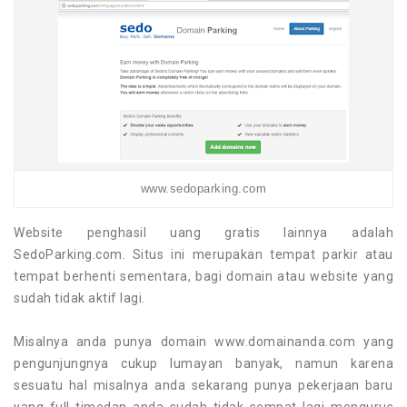
www.sedoparking.com
Website penghasil uang gratis lainnya adalah
SedoParking.com. Situs ini merupakan tempat parkir atau
tempat berhenti sementara, bagi domain atau website yang
sudah tidak aktif lagi.
Misalnya anda punya domain www.domainanda.com yang
pengunjungnya cukup lumayan banyak, namun karena
sesuatu hal misalnya anda sekarang punya pekerjaan baru