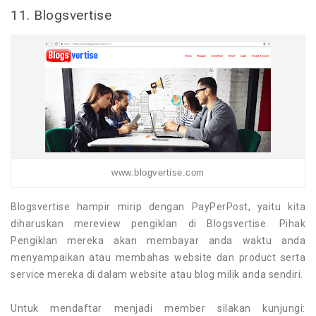
11. Blogsvertise
www.blogvertise.com
Blogsvertise hampir mirip dengan PayPerPost, yaitu kita
diharuskan mereview pengiklan di Blogsvertise. Pihak
Pengiklan mereka akan membayar anda waktu anda
menyampaikan atau membahas website dan product serta
service mereka di dalam website atau blog milik anda sendiri.
Untuk mendaftar menjadi member silakan kunjungi: