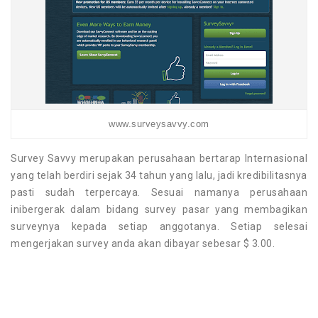
www.surveysavvy.com
Survey Savvy merupakan perusahaan bertarap Internasional
yang telah berdiri sejak 34 tahun yang lalu, jadi kredibilitasnya
pasti sudah terpercaya. Sesuai namanya perusahaan
inibergerak dalam bidang survey pasar yang membagikan
surveynya kepada setiap anggotanya. Setiap selesai
mengerjakan survey anda akan dibayar sebesar $ 3.00.